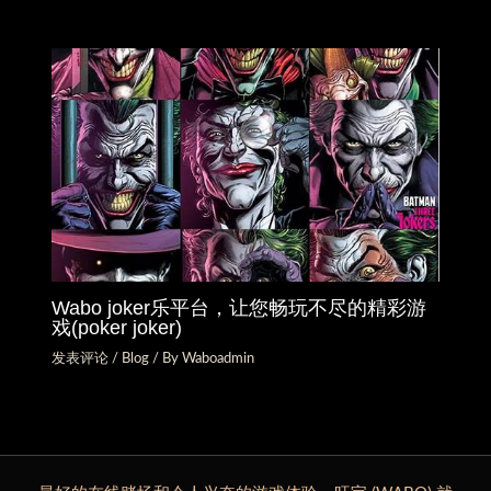
Wabo joker乐平台，让您畅玩不尽的精彩游
戏(poker joker)
发表评论
/
Blog
/ By
Waboadmin