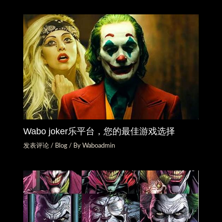
Wabo joker乐平台，您的最佳游戏选择
发表评论
/
Blog
/ By
Waboadmin