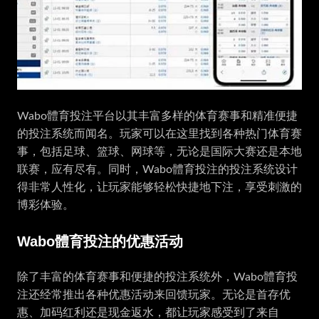
Wabo體育投注平台以其丰富多样的体育赛事和精准便捷
的投注系统而闻名。玩家可以在这里找到各种热门体育赛
事，包括足球、篮球、网球等，无论是国际大赛还是本地
联赛，应有尽有。同时，Wabo體育投注的投注系统设计
得非常人性化，让玩家能够轻松快捷地下注，享受刺激的
博彩体验。
Wabo體育投注的优惠活动
除了丰富的体育赛事和便捷的投注系统外，Wabo體育投
注还经常推出各种优惠活动来回馈玩家。无论是首存优
惠、加码红利还是现金返水，都让玩家感受到了来自