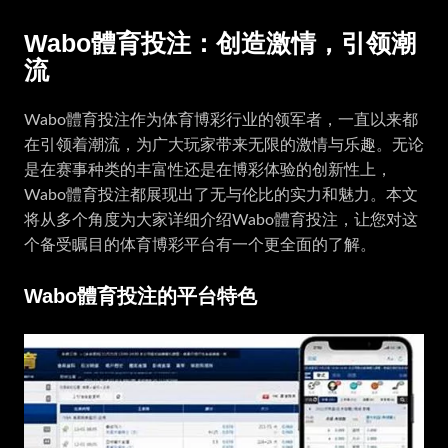
Wabo體育投注：创造激情，引领潮
流
Wabo體育投注作为体育博彩行业的领军者，一直以来都
在引领着潮流，为广大玩家带来无限的激情与乐趣。无论
是在赛事种类的丰富性还是在博彩体验的创新性上，
Wabo體育投注都展现出了无与伦比的实力和魅力。本文
将从多个角度为大家详细介绍Wabo體育投注，让您对这
个备受瞩目的体育博彩平台有一个更全面的了解。
Wabo體育投注的平台特色