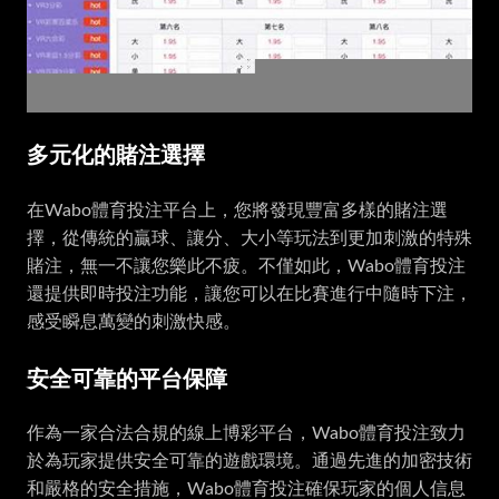
多元化的賭注選擇
在Wabo體育投注平台上，您將發現豐富多樣的賭注選
擇，從傳統的贏球、讓分、大小等玩法到更加刺激的特殊
賭注，無一不讓您樂此不疲。不僅如此，Wabo體育投注
還提供即時投注功能，讓您可以在比賽進行中隨時下注，
感受瞬息萬變的刺激快感。
安全可靠的平台保障
作為一家合法合規的線上博彩平台，Wabo體育投注致力
於為玩家提供安全可靠的遊戲環境。通過先進的加密技術
和嚴格的安全措施，Wabo體育投注確保玩家的個人信息