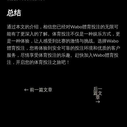
总结
通过本文的介绍，相信您已经对Wabo體育投注的无限可
能有了更深入的了解。体育投注不仅是一种娱乐方式，更
是一种体验，让人感受到比赛的激情与挑战。选择Wabo
體育投注，您将体验到安全可靠的投注环境和优质的客户
服务，尽情享受体育投注的乐趣。赶快加入Wabo體育投
注，开启您的体育投注之旅吧！
后一
←
前一篇文章
篇文
章
→