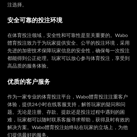
注选择。
安全可靠的投注环境
在体育投注领域，安全性和可靠性是至关重要的。Wabo
體育投注致力于为玩家提供安全、公平的投注环境，采用
先进的加密技术保障玩家信息的安全性，确保每一次投注
都能得到公正处理。玩家可以放心参与体育投注，享受到
高品质的服务体验。
优质的客户服务
作为一家专业的体育投注平台，Wabo體育投注注重客户
体验，提供24小时在线客服支持，解答玩家的疑问和问
题。无论是注册、存款、提款还是投注过程中遇到的困
难，玩家都可以随时联系客服寻求帮助，获得及时有效的
解决方案。Wabo體育投注始终站在玩家的立场上，为他
们提供最好的服务。