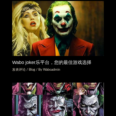
Wabo joker乐平台，您的最佳游戏选择
发表评论
/
Blog
/ By
Waboadmin