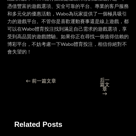
憑借豐富的遊戲選項、安全可靠的平台、專業的客戶服務
和多元化的優惠活動，Wabo為玩家提供了一個極具吸引
力的遊戲平台。不管你是喜歡運動賽事還是線上遊戲，都
可以在Wabo體育投注找到滿足自己需求的遊戲選項，享
受到高品質的遊戲體驗。如果你正在尋找一個值得信賴的
博彩平台，不妨考慮一下Wabo體育投注，相信你絕對不
會失望的！
后一
←
前一篇文章
篇文
章
→
Related Posts