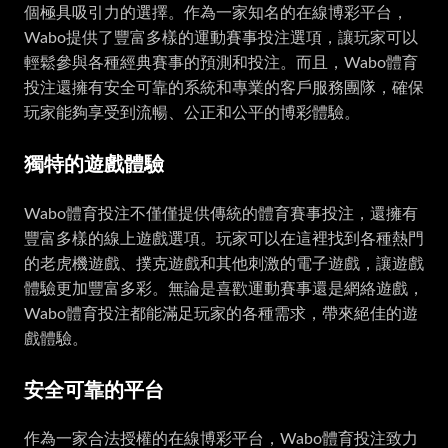
個極具吸引力的選擇。作為一家知名的在線博彩平台，
Wabo提供了豐富多樣的運動賽事投注選項，讓玩家可以
輕鬆參與各種經典賽事的預測和投注。而且，Wabo體育
投注還擁有安全可靠的系統和專業的客戶服務團隊，確保
玩家能夠享受到流暢、公正和公平的博彩體驗。
獨特的遊戲體驗
Wabo體育投注不僅僅提供傳統的體育賽事投注，還擁有
豐富多樣的線上遊戲選項。玩家可以在這裡找到各種熱門
的老虎機遊戲、撲克遊戲和其他刺激的電子遊戲，讓遊戲
體驗更加豐富多彩。無論是喜歡運動賽事還是網絡遊戲，
Wabo體育投注都能滿足玩家的各種需求，帶來絕佳的遊
戲體驗。
安全可靠的平台
作為一家合法授權的在線博彩平台，Wabo體育投注致力