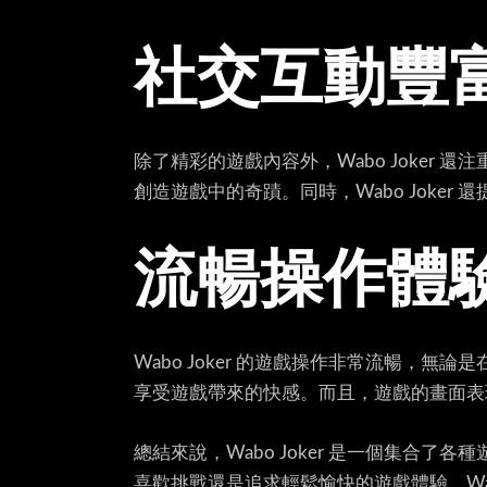
社交互動豐
除了精彩的遊戲內容外，Wabo Joke
創造遊戲中的奇蹟。同時，Wabo Jok
流暢操作體
Wabo Joker 的遊戲操作非常流暢
享受遊戲帶來的快感。而且，遊戲的畫面表
總結來說，Wabo Joker 是一個集
喜歡挑戰還是追求輕鬆愉快的遊戲體驗，Wab