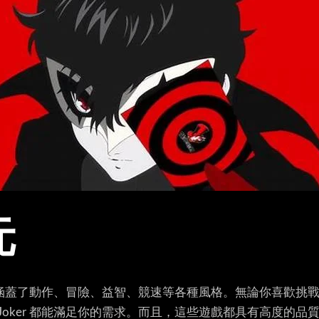
元
戲種類，涵蓋了動作、冒險、益智、競速等各種風格。無論你喜歡
 Joker 都能滿足你的需求。而且，這些遊戲都具有高度的