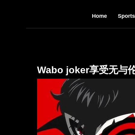
跳
Post
至
navigation
Home
Sports
内
容
Wabo joker享受无