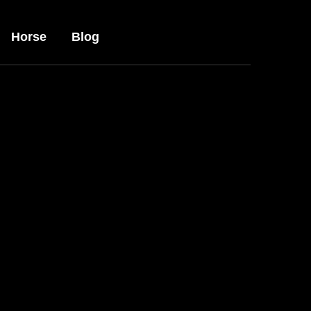
Horse
Blog