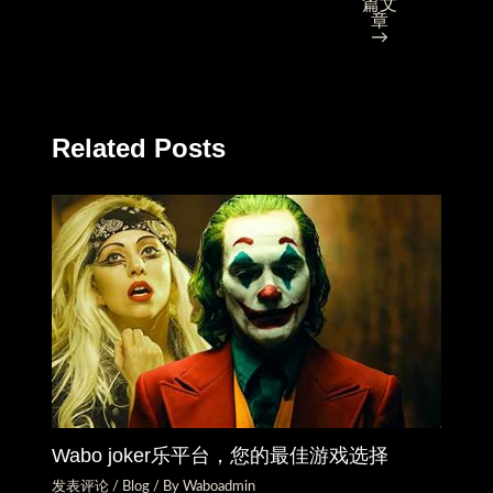
篇文
章
→
Related Posts
Wabo joker乐平台，您的最佳游戏选择
发表评论
/
Blog
/ By
Waboadmin