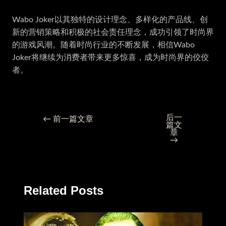
Wabo Joker以其独特的设计理念、多样化的产品线、创
新的营销策略和积极的社会责任理念，成功引领了时尚界
的游戏风潮。随着时尚行业的不断发展，相信Wabo
Joker将继续为消费者带来更多惊喜，成为时尚界的佼佼
者。
后一
←
前一篇文章
篇文
章
→
Related Posts