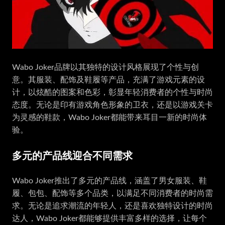
Wabo Joker品牌以其独特的设计风格展现了个性与创
意。其服装、配饰及鞋履等产品，充满了游戏元素的设
计，以炫酷的图案和色彩，彰显年轻消费者的个性与时尚
态度。无论是印有游戏角色形象的卫衣，还是以游戏关卡
为灵感的鞋款，Wabo Joker都能带来耳目一新的时尚体
验。
多元的产品线迎合不同需求
Wabo Joker推出了多元的产品线，涵盖了男女服装、鞋
履、包包、配饰等多个品类，以满足不同消费者的时尚需
求。无论是追求潮流的年轻人，还是喜欢独特设计的时尚
达人，Wabo Joker都能够提供丰富多样的选择，让每个