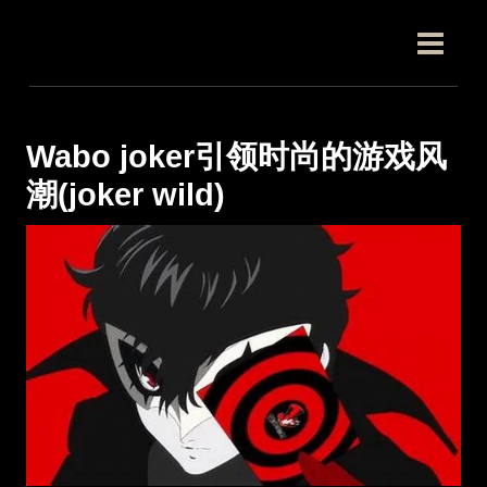
跳
Post
MAIN
至
navigation
MEN
内
容
Wabo joker引领时尚的游戏风
潮(joker wild)