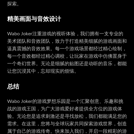
探索。
精美画面与音效设计
Wabo Joker注重游戏的视听体验，我们拥有一支专业的
美术团队和音效团队，致力于打造精美细腻的游戏画面和
逼真震撼的音效效果。每一个游戏场景都经过精心绘制，
每一个音效都经过精心调校，让玩家在游戏中仿佛置身于
一个奇幻世界。无论是细腻的贴图还是动听的音乐，都能
让您沉浸其中，忘却现实的烦恼。
总结
Wabo Joker的游戏梦想乐园是一个汇聚创意、乐趣和挑
战的游戏王国，为广大游戏爱好者提供全方位的游戏体
验。无论您是追求刺激还是寻找放松，我们都能满足您的
需求。在这里，您将与全球玩家共同探索游戏世界，创造
属于自己的游戏传奇。快来加入我们，开启一段精彩的游