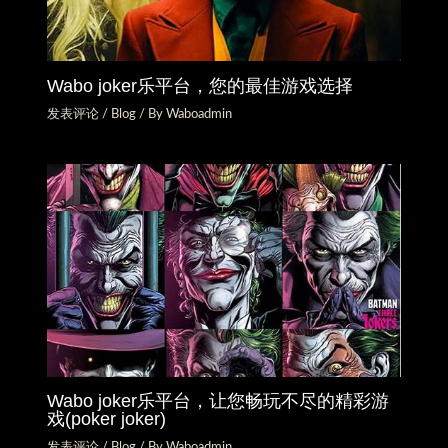
Wabo joker乐平台，您的最佳游戏选择
发表评论
/
Blog
/ By
Waboadmin
Wabo joker乐平台，让您畅玩不尽的精彩游
戏(poker joker)
发表评论
/
Blog
/ By
Waboadmin