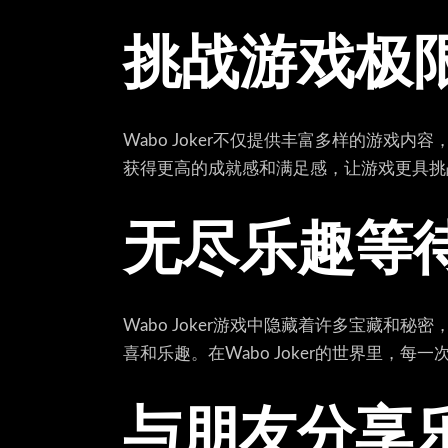
挑战游戏极
Wabo Joker不仅提供丰富多样的游
获得更高的成就感和满足感，让游戏更具挑
无尽乐趣等
Wabo Joker游戏中隐藏着许多宝藏
喜和乐趣。在Wabo Joker的世界里，
与朋友分享