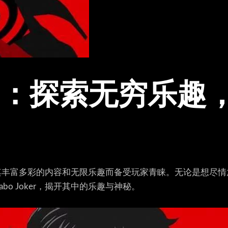
oker：探索无穷乐
r以其丰富多彩的内容和无限乐趣而备受玩家青睐。无论是想尽情放松
o Joker，揭开其中的乐趣与神秘。