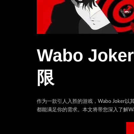
Wabo J
限
作为一款引人入胜的游戏，Wabo Joke
都能满足你的需求。本文将带您深入了解Wab