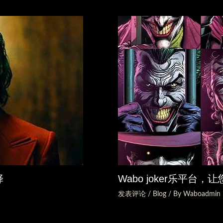
择
Wabo joker乐平台，让
发表评论
/
Blog
/ By
Waboadmin