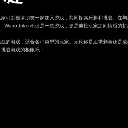
式，让玩家可以邀请朋友一起加入游戏，共同探索乐趣和挑战。
abo Joker不仅是一款游戏，更是连接玩家之间情感的
趣和挑战的游戏，适合各种类型的玩家。无论你是追求刺激还是放松心
趣，挑战游戏的极限吧！