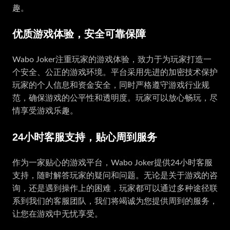
趣。
优质游戏体验，安全可靠保障
Wabo Joker注重玩家的游戏体验，致力于为玩家打造一
个安全、公正的游戏环境。平台采用先进的加密技术保护
玩家的个人信息和资金安全，同时严格遵守游戏行业规
范，确保游戏的公平性和透明度。玩家可以放心畅玩，尽
情享受游戏乐趣。
24小时客服支持，贴心周到服务
作为一家贴心的游戏平台，Wabo Joker提供24小时客服
支持，随时解答玩家的疑问和问题。无论是关于游戏的咨
询，还是遇到操作上的困难，玩家都可以通过多种途径联
系到我们的客服团队，我们将竭诚为您提供周到的服务，
让您在游戏中无忧享受。