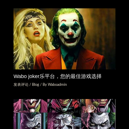
Wabo joker乐平台，您的最佳游戏选择
发表评论
/
Blog
/ By
Waboadmin