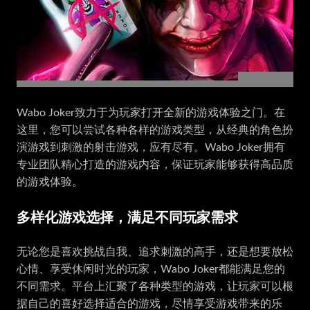
Wabo Joker致力于为玩家打开全新的游戏体验之门。在
这里，您可以尝试各种各样的游戏类型，从经典的角色扮
演游戏到刺激的射击游戏，应有尽有。Wabo Joker拥有
专业团队精心打造的游戏内容，保证玩家能够获得高品质
的游戏体验。
多样化游戏选择，满足不同玩家需求
无论您是喜欢挑战自我、追求刺激的高手，还是想要放松
心情、享受休闲时光的玩家，Wabo Joker都能满足您的
不同需求。平台上汇聚了各种类型的游戏，让玩家可以根
据自己的喜好选择适合的游戏，尽情享受游戏带来的乐