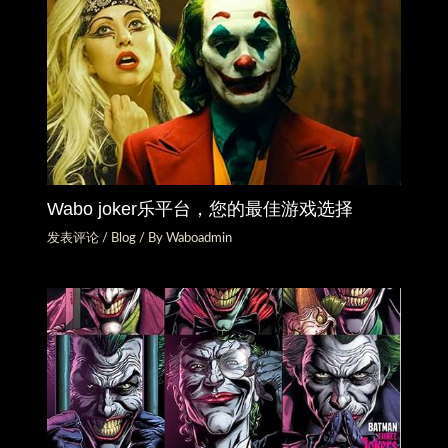
Wabo joker乐平台，您的最佳游戏选择
发表评论
/
Blog
/ By
Waboadmin