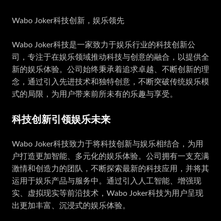
Wabo Joker科技创新，娱乐领先
Wabo Joker科技是一家致力于娱乐行业的科技创新公
司，专注于在娱乐领域推动科技与创意的融合，以提供全
新的娱乐体验。公司始终秉承着追求卓越、不断创新的理
念，通过引入先进技术和独特创意，不断突破传统娱乐模
式的局限，为用户带来前所未有的乐趣与享受。
科技创新引领娱乐未来
Wabo Joker科技致力于将科技创新与娱乐相结合，为用
户打造更加智能、多元化的娱乐体验。公司拥有一支充满
激情和创造力的团队，不断探索最新的科技应用，并将其
运用于娱乐产品与服务中。通过引入人工智能、增强现
实、虚拟现实等前沿技术，Wabo Joker科技为用户呈现
出更加丰富、沉浸式的娱乐体验。