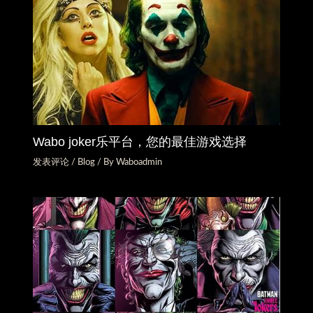
Wabo joker乐平台，您的最佳游戏选择
发表评论
/
Blog
/ By
Waboadmin