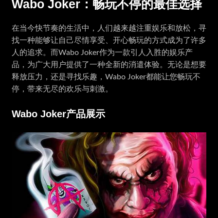
Wabo Joker：畅玩不停的最佳选择
在当今快节奏的生活中，人们越来越注重娱乐和放松，寻
找一种能够让自己尽情享受、开心畅玩的方式成为了许多
人的追求。而Wabo Joker作为一款引人入胜的娱乐产
品，为广大用户提供了一种全新的消遣体验。无论是想要
释放压力，还是寻找乐趣，Wabo Joker都能让您畅玩不
停，带来无尽的欢乐与刺激。
Wabo Joker产品展示