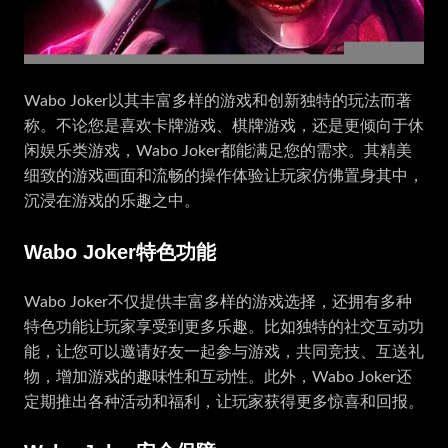
Wabo Joker以其丰富多样的游戏和创新独特的玩法而著
称。不论您是喜欢卡牌游戏、棋牌游戏，还是更倾向于休
闲娱乐类游戏，Wabo Joker都能满足您的需求。其精美
细致的游戏画面和流畅的操作体验让玩家仿佛置身其中，
沉浸在游戏的乐趣之中。
Wabo Joker特色功能
Wabo Joker不仅提供丰富多样的游戏选择，还拥有多种
特色功能让玩家享受到更多乐趣。比如独特的社交互动功
能，让您可以邀请好友一起参与游戏，共同竞技、互送礼
物，增加游戏的趣味性和互动性。此外，Wabo Joker还
定期推出各种活动和福利，让玩家获得更多惊喜和回报。